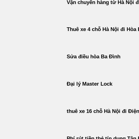
Vận chuyển hàng từ Hà Nội đ
Thuê xe 4 chỗ Hà Nội đi Hòa 
Sửa điều hòa Ba Đình
Đại lý Master Lock
thuê xe 16 chỗ Hà Nội đi Điệ
Phí rút tiền thẻ tín dụng Tân