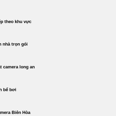
p theo khu vực
 nhà trọn gói
t camera long an
h bể bơi
amera Biên Hòa