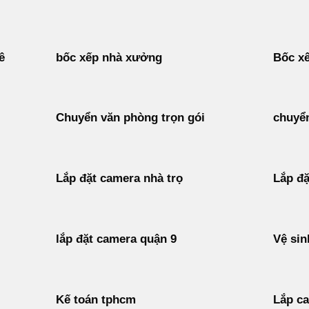
ê
bốc xếp nhà xưởng
Bốc xế
Chuyển văn phòng trọn gói
chuyển
Lắp đặt camera nhà trọ
Lắp đặ
lắp đặt camera quận 9
Vệ sin
Kế toán tphcm
Lắp c