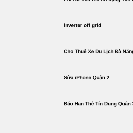
Inverter off grid
Cho Thuê Xe Du Lịch Đà Nẵn
Sửa iPhone Quận 2
Đáo Hạn Thẻ Tín Dụng Quận 