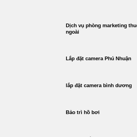
Bỏ
qua
nội
Dịch vụ phòng marketing thu
dung
ngoài
Lắp đặt camera Phú Nhuận
lắp đặt camera bình dương
Bảo trì hồ bơi