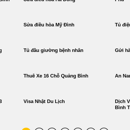
Sửa điều hòa Mỹ Đình
Tủ điệ
g
Tủ đầu giường bệnh nhân
Gửi hà
Thuê Xe 16 Chỗ Quảng Bình
An Na
3
Visa Nhật Du Lịch
Dịch V
Bình 