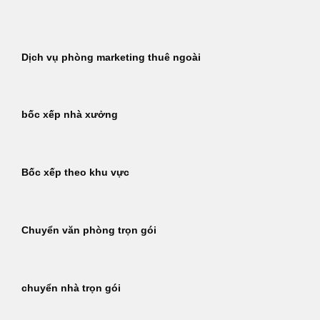
Bỏ
qua
nội
Dịch vụ phòng marketing thuê ngoài
dung
bốc xếp nhà xưởng
Bốc xếp theo khu vực
Chuyển văn phòng trọn gói
chuyển nhà trọn gói